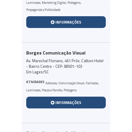
Luminosos
,
Marketing Digital
,
Plotagens
,
Propaganda e Publicidade
INFORMAÇÕES
Borges Comunicação Visual
Av. Marechal Floriano, 461 Próx. Cattoni Hotel
- Bairro Centro - CEP: 88501-103
Em Lages/SC
ATIVIDADES
Adesivos
,
Comunicação Visual
,
Fachadas
,
Luminosos
,
Placas e Painéis
,
Plotagens
INFORMAÇÕES