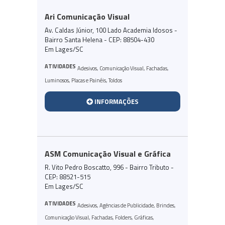
Ari Comunicação Visual
Av. Caldas Júnior, 100 Lado Academia Idosos -
Bairro Santa Helena - CEP: 88504-430
Em Lages/SC
ATIVIDADES
Adesivos
,
Comunicação Visual
,
Fachadas
,
Luminosos
,
Placas e Painéis
,
Toldos
INFORMAÇÕES
ASM Comunicação Visual e Gráfica
R. Vito Pedro Boscatto, 996 - Bairro Tributo -
CEP: 88521-515
Em Lages/SC
ATIVIDADES
Adesivos
,
Agências de Publicidade
,
Brindes
,
Comunicação Visual
,
Fachadas
,
Folders
,
Gráficas
,