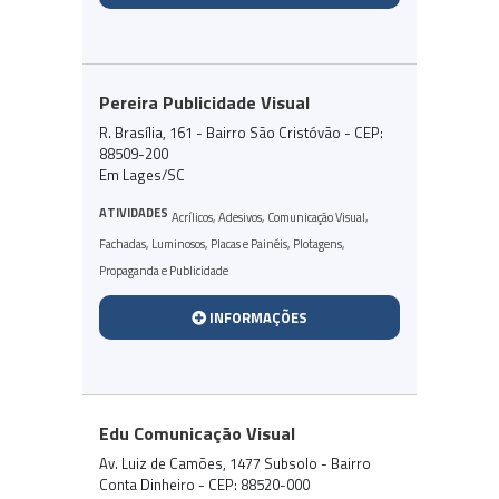
Pereira Publicidade Visual
R. Brasília, 161 - Bairro São Cristóvão - CEP:
88509-200
Em Lages/SC
ATIVIDADES
Acrílicos
,
Adesivos
,
Comunicação Visual
,
Fachadas
,
Luminosos
,
Placas e Painéis
,
Plotagens
,
Propaganda e Publicidade
INFORMAÇÕES
Edu Comunicação Visual
Av. Luiz de Camões, 1477 Subsolo - Bairro
Conta Dinheiro - CEP: 88520-000