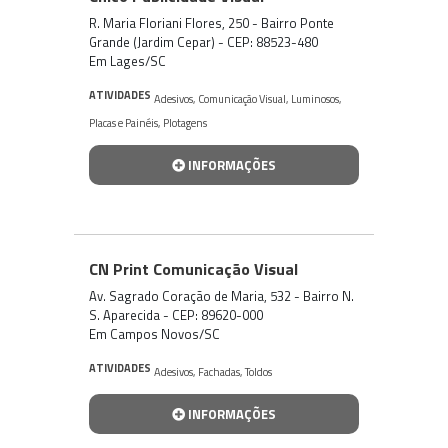
R. Maria Floriani Flores, 250 - Bairro Ponte
Grande (Jardim Cepar) - CEP: 88523-480
Em Lages/SC
ATIVIDADES
Adesivos
,
Comunicação Visual
,
Luminosos
,
Placas e Painéis
,
Plotagens
INFORMAÇÕES
CN Print Comunicação Visual
Av. Sagrado Coração de Maria, 532 - Bairro N.
S. Aparecida - CEP: 89620-000
Em Campos Novos/SC
ATIVIDADES
Adesivos
,
Fachadas
,
Toldos
INFORMAÇÕES