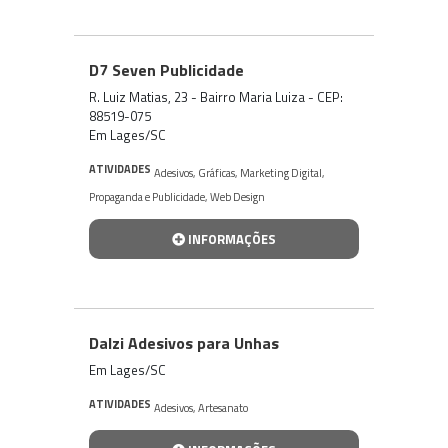
D7 Seven Publicidade
R. Luiz Matias, 23 - Bairro Maria Luiza - CEP:
88519-075
Em Lages/SC
ATIVIDADES
Adesivos
,
Gráficas
,
Marketing Digital
,
Propaganda e Publicidade
,
Web Design
INFORMAÇÕES
Dalzi Adesivos para Unhas
Em Lages/SC
ATIVIDADES
Adesivos
,
Artesanato