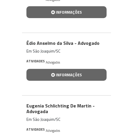
INFORMAÇÕES
Édio Anselmo da Silva - Advogado
Em São Joaquim/SC
ATIVIDADES
Advogados
INFORMAÇÕES
Eugenia Schlichting De Martin -
Advogada
Em São Joaquim/SC
ATIVIDADES
Advogados