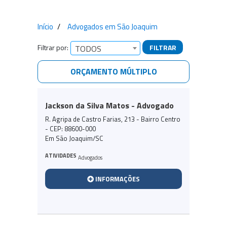
Início
Advogados em São Joaquim
Filtrar por:
FILTRAR
TODOS
ORÇAMENTO MÚLTIPLO
Empresas encontradas
Jackson da Silva Matos - Advogado
R. Agripa de Castro Farias, 213 - Bairro Centro
- CEP: 88600-000
Em São Joaquim/SC
ATIVIDADES
Advogados
INFORMAÇÕES