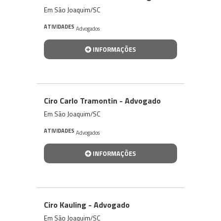
Em São Joaquim/SC
ATIVIDADES
Advogados
INFORMAÇÕES
Ciro Carlo Tramontin - Advogado
Em São Joaquim/SC
ATIVIDADES
Advogados
INFORMAÇÕES
Ciro Kauling - Advogado
Em São Joaquim/SC