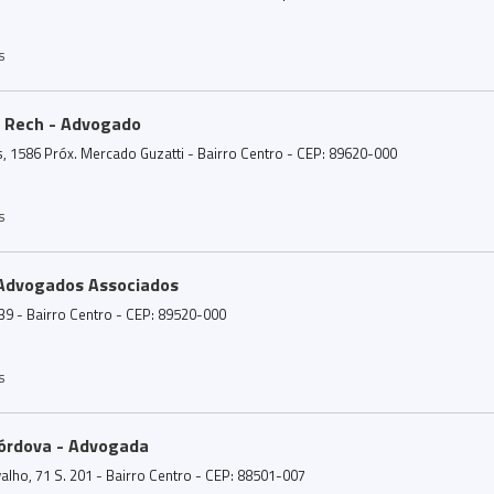
s
 Rech - Advogado
, 1586 Próx. Mercado Guzatti - Bairro Centro - CEP: 89620-000
s
Advogados Associados
39 - Bairro Centro - CEP: 89520-000
s
Córdova - Advogada
valho, 71 S. 201 - Bairro Centro - CEP: 88501-007