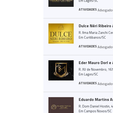
Em Lages/SC
ATIVIDADES
Advogado
Dulce Néri Ribeiro
R. Ilma Maria Zanchi Ce
Em Curitibanos/SC
ATIVIDADES
Advogado
Eder Mauro Dorl e
R. XV de Novembro, 167
Em Lages/SC
ATIVIDADES
Advogado
Eduardo Martins 
R. Dom Daniel Hostin, 4
Em Campos Novos/SC