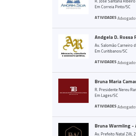
R. José Santana Ribeiro
Em Correia Pinto/SC
ATIVIDADES
Advogado
Andgela D. Rossa 
Av. Salomão Carneiro de
Em Curitibanos/SC
ATIVIDADES
Advogado
Bruna Maria Cama
R. Presidente Nereu Ram
Em Lages/SC
ATIVIDADES
Advogado
Bruna Warmling -
Av. Prefeito Natal Zill