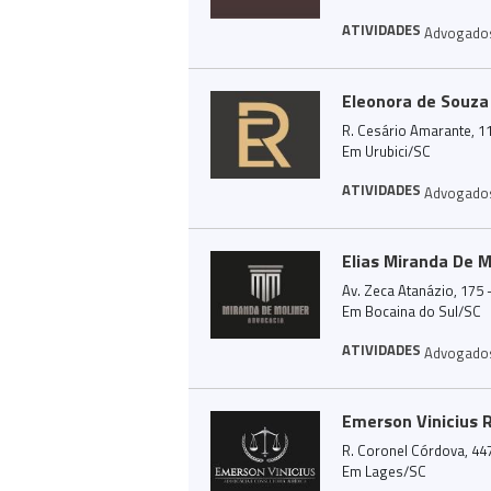
ATIVIDADES
Advogado
Eleonora de Souza
R. Cesário Amarante, 11
Em Urubici/SC
ATIVIDADES
Advogado
Elias Miranda De 
Av. Zeca Atanázio, 175 
Em Bocaina do Sul/SC
ATIVIDADES
Advogado
Emerson Vinicius 
R. Coronel Córdova, 447
Em Lages/SC