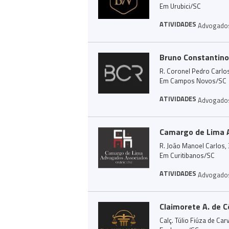
Em Urubici/SC
ATIVIDADES
Advogado
Bruno Constantino
R. Coronel Pedro Carlos
Em Campos Novos/SC
ATIVIDADES
Advogado
Camargo de Lima 
R. João Manoel Carlos, 
Em Curitibanos/SC
ATIVIDADES
Advogado
Claimorete A. de 
Calç. Túlio Fiúza de Car