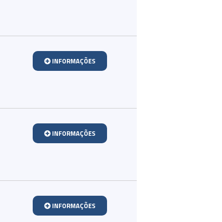
INFORMAÇÕES
INFORMAÇÕES
INFORMAÇÕES