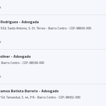
s
 Rodrigues - Advogada
9 Ed. Santo Antonio, S. 01, Térreo - Bairro Centro - CEP: 88650-000
s
Moliner - Advogado
- Bairro Centro - CEP: 88538-000
s
Ramos Batista Barreto - Advogado
 Ed. Tamanduá, S. 44, 3ºA - Bairro Centro - CEP: 88502-000