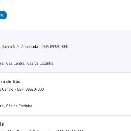
AR
das
 - Bairro N. S. Aparecida - CEP: 89520-000
ral
,
Gás Central
,
Gás de Cozinha
ora de Gás
ro Centro - CEP: 89520-000
ral
,
Gás de Cozinha
ás