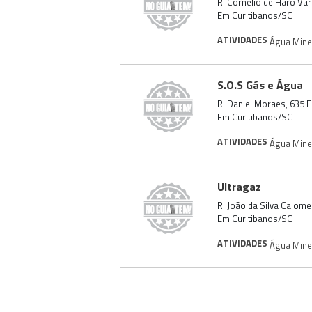
R. Cornélio de Haro Var
Em Curitibanos/SC
ATIVIDADES
Água Mine
S.O.S Gás e Água
R. Daniel Moraes, 635 
Em Curitibanos/SC
ATIVIDADES
Água Mine
Ultragaz
R. João da Silva Calome
Em Curitibanos/SC
ATIVIDADES
Água Mine