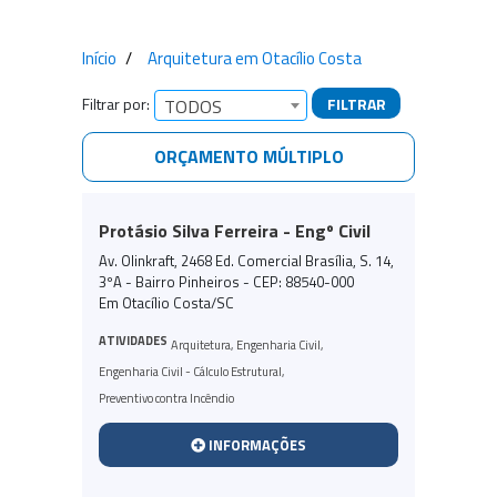
Início
Arquitetura em Otacílio Costa
Filtrar por:
FILTRAR
TODOS
ORÇAMENTO MÚLTIPLO
Empresas encontradas
Protásio Silva Ferreira - Engº Civil
Av. Olinkraft, 2468 Ed. Comercial Brasília, S. 14,
3ºA - Bairro Pinheiros - CEP: 88540-000
Em Otacílio Costa/SC
ATIVIDADES
Arquitetura
,
Engenharia Civil
,
Engenharia Civil - Cálculo Estrutural
,
Preventivo contra Incêndio
INFORMAÇÕES