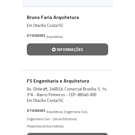
Bruno Faria Arquitetura
Em Otacílio Costa/SC
ATIVIDADES
Arquitetura
INFORMAÇÕES
FS Engenharia e Arquitetura
Av. Olinkraft, 2468 Ed. Comercial Brasília, S. 14,
3ºA - Bairro Pinheiros - CEP: 88540-000
Em Otacílio Costa/SC
ATIVIDADES
Arquitetura
,
Engenharia Civil
,
Engenharia Civil - Cálculo Estrutural
,
Preventivo contra Incêndio