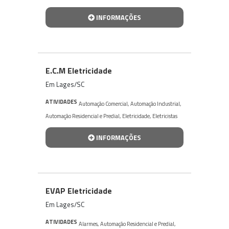
INFORMAÇÕES
E.C.M Eletricidade
Em Lages/SC
ATIVIDADES
Automação Comercial
,
Automação Industrial
,
Automação Residencial e Predial
,
Eletricidade
,
Eletricistas
INFORMAÇÕES
EVAP Eletricidade
Em Lages/SC
ATIVIDADES
Alarmes
,
Automação Residencial e Predial
,