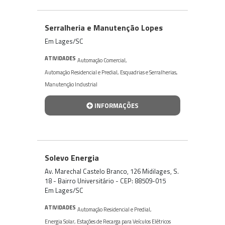
Serralheria e Manutenção Lopes
Em Lages/SC
ATIVIDADES
Automação Comercial
,
Automação Residencial e Predial
,
Esquadrias e Serralherias
,
Manutenção Industrial
INFORMAÇÕES
Solevo Energia
Av. Marechal Castelo Branco, 126 Midilages, S.
18 - Bairro Universitário - CEP: 88509-015
Em Lages/SC
ATIVIDADES
Automação Residencial e Predial
,
Energia Solar
,
Estações de Recarga para Veículos Elétricos