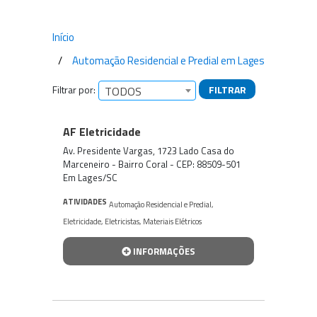
Início
Automação Residencial e Predial em Lages
Filtrar por:
FILTRAR
TODOS
Empresas encontradas
AF Eletricidade
Av. Presidente Vargas, 1723 Lado Casa do
Marceneiro - Bairro Coral - CEP: 88509-501
Em Lages/SC
ATIVIDADES
Automação Residencial e Predial
,
Eletricidade
,
Eletricistas
,
Materiais Elétricos
INFORMAÇÕES