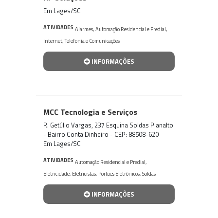
Em Lages/SC
ATIVIDADES
Alarmes
,
Automação Residencial e Predial
,
Internet
,
Telefonia e Comunicações
INFORMAÇÕES
MCC Tecnologia e Serviços
R. Getúlio Vargas, 237 Esquina Soldas Planalto
- Bairro Conta Dinheiro - CEP: 88508-620
Em Lages/SC
ATIVIDADES
Automação Residencial e Predial
,
Eletricidade
,
Eletricistas
,
Portões Eletrônicos
,
Soldas
INFORMAÇÕES