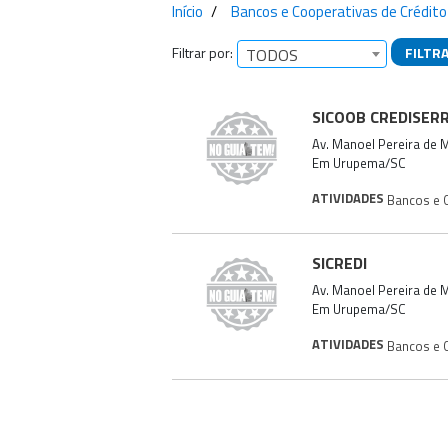
Início
Bancos e Cooperativas de Crédi
Filtrar por:
FILTR
TODOS
Empresas encontra
SICOOB CREDISER
Av. Manoel Pereira de 
Em Urupema/SC
ATIVIDADES
Bancos e C
SICREDI
Av. Manoel Pereira de 
Em Urupema/SC
ATIVIDADES
Bancos e C