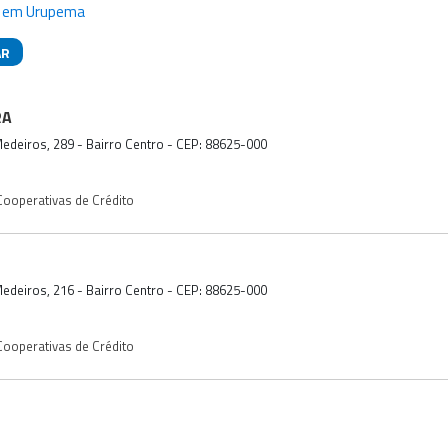
to em Urupema
AR
das
RA
Medeiros, 289 - Bairro Centro - CEP: 88625-000
ooperativas de Crédito
Medeiros, 216 - Bairro Centro - CEP: 88625-000
ooperativas de Crédito