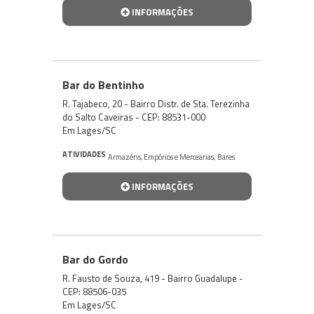
INFORMAÇÕES
Bar do Bentinho
R. Tajabeco, 20 - Bairro Distr. de Sta. Terezinha
do Salto Caveiras - CEP: 88531-000
Em Lages/SC
ATIVIDADES
Armazéns, Empórios e Mercearias
,
Bares
INFORMAÇÕES
Bar do Gordo
R. Fausto de Souza, 419 - Bairro Guadalupe -
CEP: 88506-035
Em Lages/SC