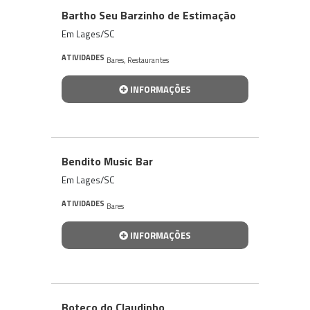
Bartho Seu Barzinho de Estimação
Em Lages/SC
ATIVIDADES
Bares
,
Restaurantes
INFORMAÇÕES
Bendito Music Bar
Em Lages/SC
ATIVIDADES
Bares
INFORMAÇÕES
Boteco do Claudinho