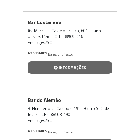
Bar Costaneira
Av. Marechal Castelo Branco, 601 - Bairro
Universitário - CEP: 88509-016
Em Lages/SC
ATIVIDADES
Bares
,
Churrascos
INFORMAÇÕES
Bar do Alemão
R. Humberto de Campos, 151 - Bairro S. C. de
Jesus - CEP: 88508-190
Em Lages/SC
ATIVIDADES
Bares
,
Churrascos