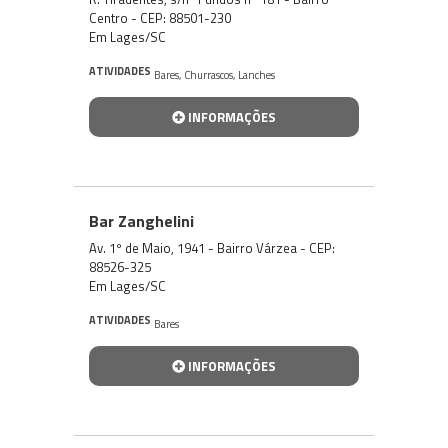
Centro - CEP: 88501-230
Em Lages/SC
ATIVIDADES
Bares
,
Churrascos
,
Lanches
INFORMAÇÕES
Bar Zanghelini
Av. 1º de Maio, 1941 - Bairro Várzea - CEP:
88526-325
Em Lages/SC
ATIVIDADES
Bares
INFORMAÇÕES