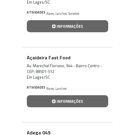
Em Lages/SC
ATIVIDADES
Bares
,
Lanches
,
Sorvetes
INFORMAÇÕES
Açaideira Fast Food
Av. Marechal Floriano, 944 - Bairro Centro -
CEP: 88501-512
Em Lages/SC
ATIVIDADES
Bares
,
Lanches
INFORMAÇÕES
Adega 049