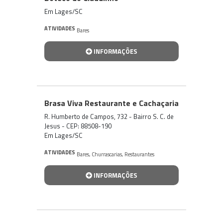
Em Lages/SC
ATIVIDADES
Bares
INFORMAÇÕES
Brasa Viva Restaurante e Cachaçaria
R. Humberto de Campos, 732 - Bairro S. C. de
Jesus - CEP: 88508-190
Em Lages/SC
ATIVIDADES
Bares
,
Churrascarias
,
Restaurantes
INFORMAÇÕES