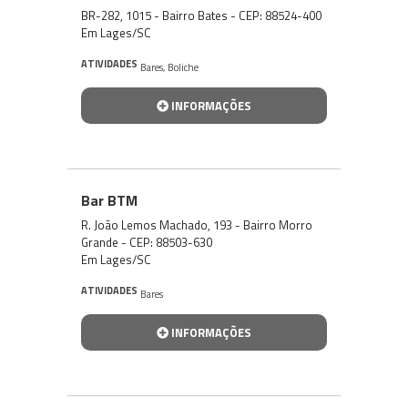
BR-282, 1015 - Bairro Bates - CEP: 88524-400
Em Lages/SC
ATIVIDADES
Bares
,
Boliche
INFORMAÇÕES
Bar BTM
R. João Lemos Machado, 193 - Bairro Morro
Grande - CEP: 88503-630
Em Lages/SC
ATIVIDADES
Bares
INFORMAÇÕES