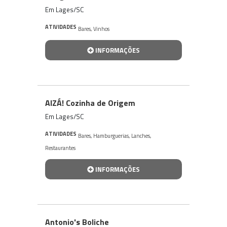
Em Lages/SC
ATIVIDADES
Bares
,
Vinhos
INFORMAÇÕES
AIZÁ! Cozinha de Origem
Em Lages/SC
ATIVIDADES
Bares
,
Hamburguerias
,
Lanches
,
Restaurantes
INFORMAÇÕES
Antonio's Boliche