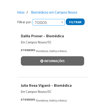
Início
Biomédicos em Campos Novos
Filtrar por:
FILTRAR
TODOS
Empresas encontradas
Dalila Proner - Biomédica
Em Campos Novos/SC
ATIVIDADES
Biomédicos
,
Estética e Beleza
INFORMAÇÕES
Julia Rosa Viganó - Biomédica
Em Campos Novos/SC
ATIVIDADES
Biomédicos
,
Estética e Beleza