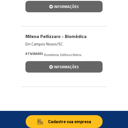
INFORMAÇÕES
Milena Pellizzaro - Biomédica
Em Campos Novos/SC
ATIVIDADES
Biomédicos
,
Estética e Beleza
INFORMAÇÕES
Cadastre sua empresa