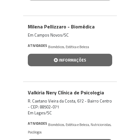
Milena Pellizzaro - Biomédica
Em Campos Novos/SC
ATIVIDADES
Biomédicos
,
Estética e Beleza
INFORMAÇÕES
Valkiria Nery Clínica de Psicologia
R. Caetano Vieira da Costa, 672 - Bairro Centro
- CEP: 88502-071
Em Lages/SC
ATIVIDADES
Biomédicos
,
Estética e Beleza
,
Nutricionistas
,
Psicólogos