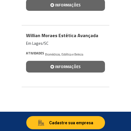
INFORMAÇÕES
Willian Moraes Estética Avançada
Em Lages/SC
ATIVIDADES
Biomédicos
,
Estética e Beleza
INFORMAÇÕES
Cadastre sua empresa