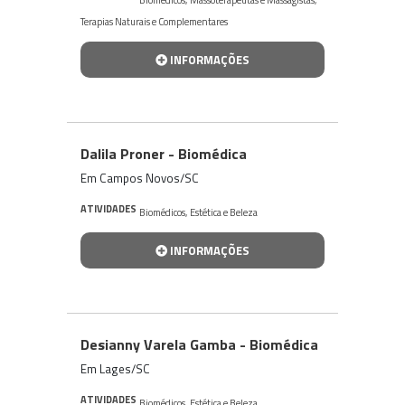
Terapias Naturais e Complementares
INFORMAÇÕES
Dalila Proner - Biomédica
Em Campos Novos/SC
ATIVIDADES
Biomédicos
,
Estética e Beleza
INFORMAÇÕES
Desianny Varela Gamba - Biomédica
Em Lages/SC
ATIVIDADES
Biomédicos
,
Estética e Beleza