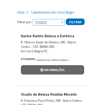
Início
Cabeleireiros em Cerro Negro
Filtrar por:
FILTRAR
TODOS
Empresas encontradas
Karine Raithz Beleza e Estética
R. Tibúrcio Xavier de Oliveira, 590 - Bairro
Centro - CEP: 88585-000
Em Cerro Negro/SC
ATIVIDADES
Cabeleireiros
,
Estética e Beleza
INFORMAÇÕES
Studio de Beleza Rosilda Mocelin
R. Francisco Pucci Primo, 298 - Bairro Centro -
CEP: 88585-000