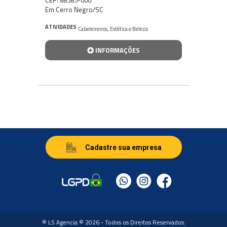
Em Cerro Negro/SC
ATIVIDADES
Cabeleireiros
,
Estética e Beleza
INFORMAÇÕES
Cadastre sua empresa
© LS Agencia © 2026 - Todos os Direitos Reservados.