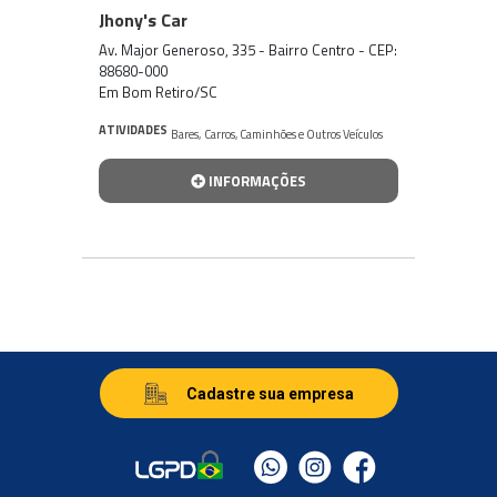
Jhony's Car
Av. Major Generoso, 335 - Bairro Centro - CEP:
88680-000
Em Bom Retiro/SC
ATIVIDADES
Bares
,
Carros, Caminhões e Outros Veículos
INFORMAÇÕES
Cadastre sua empresa