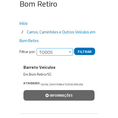
Bom Retiro
Início
Carros, Caminhões e Outros Veículos em
Bom Retiro
Filtrar por:
FILTRAR
TODOS
Empresas encontradas
Barreto Veiculos
Em Bom Retiro/SC
ATIVIDADES
Carros, Caminhões e Outros Veículos
INFORMAÇÕES