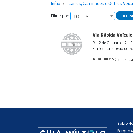
Início
Carros, Caminhões e Outros Veícu
Filtrar por:
FILTR
TODOS
Empresas encontra
Via Rápida Veículo
R. 12 de Outubro, 12 -
Em São Cristóvão do S
ATIVIDADES
Carros, C
Sobre N
Porque 