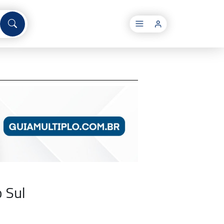
×
 Sul