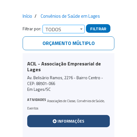
Início
Convênios de Saúde em Lages
Filtrar por:
FILTRAR
TODOS
ORÇAMENTO MÚLTIPLO
Empresas encontradas
ACIL - Associação Empresarial de
Lages
Av. Belisário Ramos, 2276 - Bairro Centro -
CEP: 88501-066
Em Lages/SC
ATIVIDADES
Associações de Classe
,
Convênios de Saúde
,
Eventos
INFORMAÇÕES