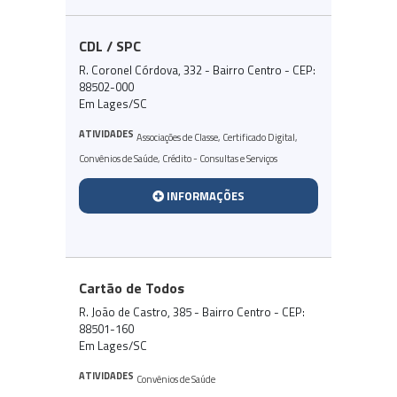
CDL / SPC
R. Coronel Córdova, 332 - Bairro Centro - CEP:
88502-000
Em Lages/SC
ATIVIDADES
Associações de Classe
,
Certificado Digital
,
Convênios de Saúde
,
Crédito - Consultas e Serviços
INFORMAÇÕES
Cartão de Todos
R. João de Castro, 385 - Bairro Centro - CEP:
88501-160
Em Lages/SC
ATIVIDADES
Convênios de Saúde