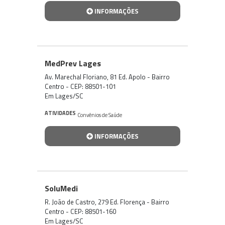
INFORMAÇÕES
MedPrev Lages
Av. Marechal Floriano, 81 Ed. Apolo - Bairro
Centro - CEP: 88501-101
Em Lages/SC
ATIVIDADES
Convênios de Saúde
INFORMAÇÕES
SoluMedi
R. João de Castro, 279 Ed. Florença - Bairro
Centro - CEP: 88501-160
Em Lages/SC