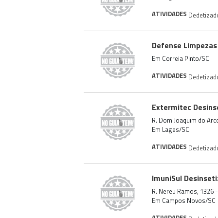
ATIVIDADES
Dedetizad
Defense Limpezas
Em Correia Pinto/SC
ATIVIDADES
Dedetizad
Extermitec Desins
R. Dom Joaquim do Arco
Em Lages/SC
ATIVIDADES
Dedetizad
ImuniSul Desinset
R. Nereu Ramos, 1326 -
Em Campos Novos/SC
ATIVIDADES