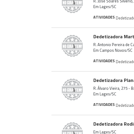
R. José Soares Silvério
Em Lages/SC
ATIVIDADES
Dedetizad
Dedetizadora Mart
R. Antonio Pereira de 
Em Campos Novos/SC
ATIVIDADES
Dedetizad
Dedetizadora Plana
R. Álvaro Vieira, 275 -
Em Lages/SC
ATIVIDADES
Dedetizad
Dedetizadora Rodi
Em Lages/SC