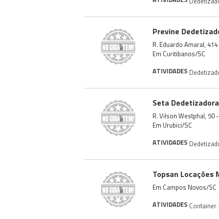
Dedetizad
Previne Dedetizad
R. Eduardo Amaral, 414
Em Curitibanos/SC
ATIVIDADES
Dedetizad
Seta Dedetizadora
R. Vilson Westphal, 50 
Em Urubici/SC
ATIVIDADES
Dedetizad
Topsan Locações 
Em Campos Novos/SC
ATIVIDADES
Container