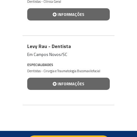
Dentistas - Clínica Geral
INFORMAÇÕES
Levy Rau - Dentista
Em Campos Novos/SC
ESPECIALIDADES
Dentistas - Cirurgia e Traumatologia Bucomaxilofacial
INFORMAÇÕES