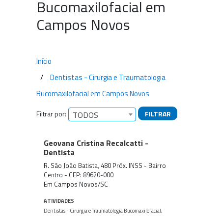
Bucomaxilofacial em
Campos Novos
Início
Dentistas - Cirurgia e Traumatologia
Bucomaxilofacial em Campos Novos
Filtrar por:
FILTRAR
TODOS
Empresas encontradas
Geovana Cristina Recalcatti -
Dentista
R. São João Batista, 480 Próx. INSS - Bairro
Centro - CEP: 89620-000
Em Campos Novos/SC
ATIVIDADES
Dentistas - Cirurgia e Traumatologia Bucomaxilofacial
,