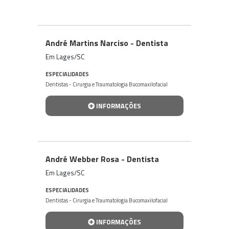
André Martins Narciso - Dentista
Em Lages/SC
ESPECIALIDADES
Dentistas - Cirurgia e Traumatologia Bucomaxilofacial
INFORMAÇÕES
André Webber Rosa - Dentista
Em Lages/SC
ESPECIALIDADES
Dentistas - Cirurgia e Traumatologia Bucomaxilofacial
INFORMAÇÕES