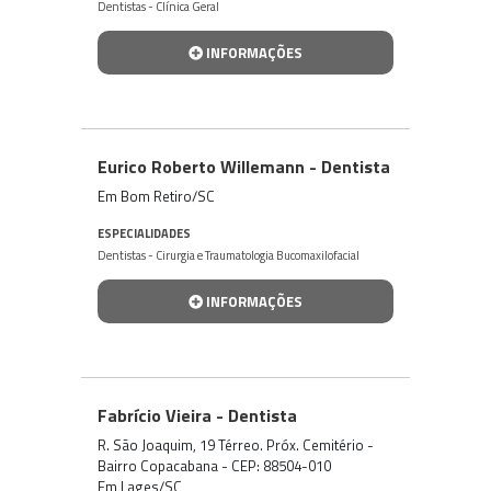
Dentistas - Clínica Geral
INFORMAÇÕES
Eurico Roberto Willemann - Dentista
Em Bom Retiro/SC
ESPECIALIDADES
Dentistas - Cirurgia e Traumatologia Bucomaxilofacial
INFORMAÇÕES
Fabrício Vieira - Dentista
R. São Joaquim, 19 Térreo. Próx. Cemitério -
Bairro Copacabana - CEP: 88504-010
Em Lages/SC