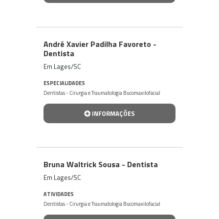
André Xavier Padilha Favoreto -
Dentista
Em Lages/SC
ESPECIALIDADES
Dentistas - Cirurgia e Traumatologia Bucomaxilofacial
INFORMAÇÕES
Bruna Waltrick Sousa - Dentista
Em Lages/SC
ATIVIDADES
Dentistas - Cirurgia e Traumatologia Bucomaxilofacial