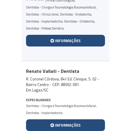
Clínicas Odontológicas
,
Dentistas - Cirurgia e Traumatologia Bucomaxilofacial
,
Dentistas - Clínica Geral
,
Dentistas - Endodontia
,
Dentistas - Implantodontia
,
Dentistas - Ortodontia
,
Dentistas - Prótese Dentária
INFORMAÇÕES
Renato Valiati - Dentista
R. Coronel Córdova, 841 Ed. Clinique, S. 02 -
Bairro Centro - CEP: 88502-001
Em Lages/SC
ESPECIALIDADES
Dentistas - Cirurgia e Traumatologia Bucomaxilofacial
,
Dentistas - Implantodontia
INFORMAÇÕES