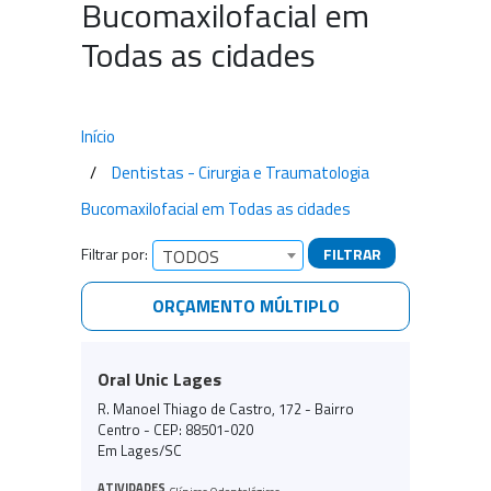
Bucomaxilofacial em
Todas as cidades
Início
Dentistas - Cirurgia e Traumatologia
Bucomaxilofacial em Todas as cidades
Filtrar por:
FILTRAR
TODOS
ORÇAMENTO MÚLTIPLO
Empresas encontradas
Oral Unic Lages
R. Manoel Thiago de Castro, 172 - Bairro
Centro - CEP: 88501-020
Em Lages/SC
ATIVIDADES