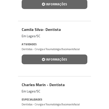
INFORMAÇÕES
Camila Silva- Dentista
Em Lages/SC
ATIVIDADES
Dentistas - Cirurgia e Traumatologia Bucomaxilofacial
INFORMAÇÕES
Charles Marin - Dentista
Em Lages/SC
ESPECIALIDADES
Dentistas - Cirurgia e Traumatologia Bucomaxilofacial