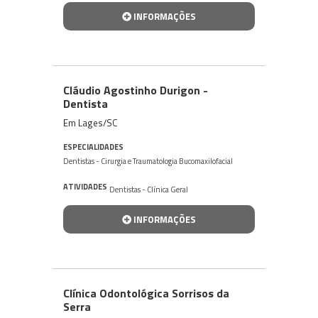
INFORMAÇÕES
Cláudio Agostinho Durigon -
Dentista
Em Lages/SC
ESPECIALIDADES
Dentistas - Cirurgia e Traumatologia Bucomaxilofacial
ATIVIDADES
Dentistas - Clínica Geral
INFORMAÇÕES
Clínica Odontológica Sorrisos da
Serra