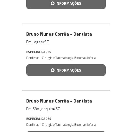
INFORMAÇÕES
Bruno Nunes Corrêa - Dentista
Em Lages/SC
ESPECIALIDADES
Dentistas - Cirurgia e Traumatologia Bucomaxilofacial
INFORMAÇÕES
Bruno Nunes Corrêa - Dentista
Em São Joaquim/SC
ESPECIALIDADES
Dentistas - Cirurgia e Traumatologia Bucomaxilofacial