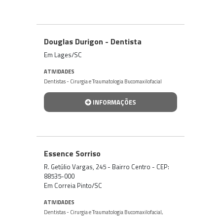
Douglas Durigon - Dentista
Em Lages/SC
ATIVIDADES
Dentistas - Cirurgia e Traumatologia Bucomaxilofacial
INFORMAÇÕES
Essence Sorriso
R. Getúlio Vargas, 245 - Bairro Centro - CEP:
88535-000
Em Correia Pinto/SC
ATIVIDADES
Dentistas - Cirurgia e Traumatologia Bucomaxilofacial
,