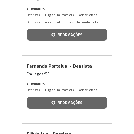
ATIVIDADES
Dentistas - Cirurgia e Traumatologia Bucomaxilofacial
,
Dentistas - Clínica Geral
,
Dentistas - Implantodontia
INFORMAÇÕES
Fernanda Portalupi - Dentista
Em Lages/SC
ATIVIDADES
Dentistas - Cirurgia e Traumatologia Bucomaxilofacial
INFORMAÇÕES
Flávia Luz - Dentista