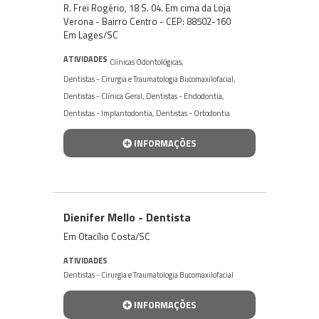
R. Frei Rogério, 18 S. 04. Em cima da Loja
Verona - Bairro Centro - CEP: 88502-160
Em Lages/SC
ATIVIDADES
Clínicas Odontológicas
,
Dentistas - Cirurgia e Traumatologia Bucomaxilofacial
,
Dentistas - Clínica Geral
,
Dentistas - Endodontia
,
Dentistas - Implantodontia
,
Dentistas - Ortodontia
INFORMAÇÕES
Dienifer Mello - Dentista
Em Otacílio Costa/SC
ATIVIDADES
Dentistas - Cirurgia e Traumatologia Bucomaxilofacial
INFORMAÇÕES