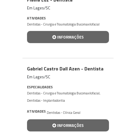
Em Lages/SC
ATIVIDADES
Dentistas - Cirurgia e Traumatologia Bucomaxilofacial
INFORMAÇÕES
Gabriel Castro Dall Azen - Dentista
Em Lages/SC
ESPECIALIDADES
Dentistas - Cirurgia e Traumatologia Bucomaxilofacial
,
Dentistas - Implantodontia
ATIVIDADES
Dentistas - Clínica Geral
INFORMAÇÕES