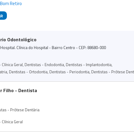
 Bom Retiro
AR
das
rio Odontológico
Hospital. Clínica do Hospital - Bairro Centro - CEP: 88680-000
 Clínica Geral
,
Dentistas - Endodontia
,
Dentistas - Implantodontia
,
atria
,
Dentistas - Ortodontia
,
Dentistas - Periodontia
,
Dentistas - Prótese Dent
r Filho - Dentista
stas - Prótese Dentária
 Clínica Geral