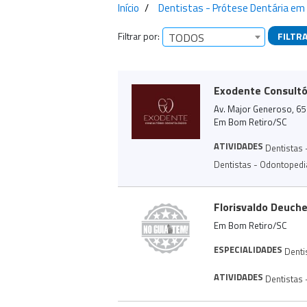
Início
Dentistas - Prótese Dentária em
Filtrar por:
FILTR
TODOS
Empresas encontra
Exodente Consultó
Av. Major Generoso, 65 
Em Bom Retiro/SC
ATIVIDADES
Dentistas -
Dentistas - Odontopedi
Florisvaldo Deuche
Em Bom Retiro/SC
ESPECIALIDADES
Denti
ATIVIDADES
Dentistas -