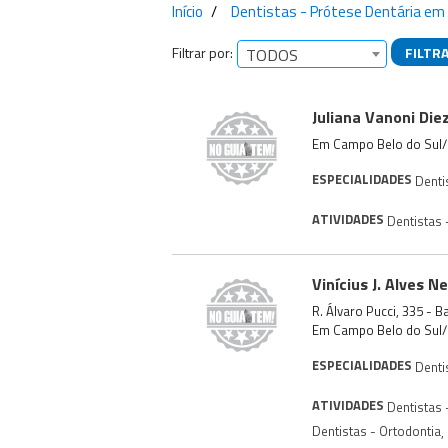
Início
Dentistas - Prótese Dentária em
Filtrar por:
FILTR
TODOS
Empresas encontra
Juliana Vanoni Die
Em Campo Belo do Sul
ESPECIALIDADES
Denti
ATIVIDADES
Dentistas -
Vinícius J. Alves N
R. Álvaro Pucci, 335 - 
Em Campo Belo do Sul
ESPECIALIDADES
Denti
ATIVIDADES
Dentistas -
Dentistas - Ortodontia
,