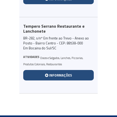
Tempero Serrano Restaurante e
Lanchonete
BR-282, s/nº Em frente ao Trevo - Anexo ao
Posto - Bairro Centro - CEP: 88538-000
Em Bocaina do Sul/SC
ATIVIDADES
Doces e Salgados
,
Lanches
,
Pizzarias
,
Produtos Coloniais
,
Restaurantes
INFORMAÇÕES