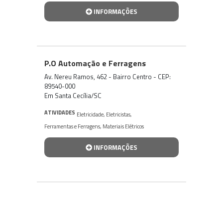
INFORMAÇÕES
P.O Automação e Ferragens
Av. Nereu Ramos, 462 - Bairro Centro - CEP:
89540-000
Em Santa Cecília/SC
ATIVIDADES
Eletricidade
,
Eletricistas
,
Ferramentas e Ferragens
,
Materiais Elétricos
INFORMAÇÕES