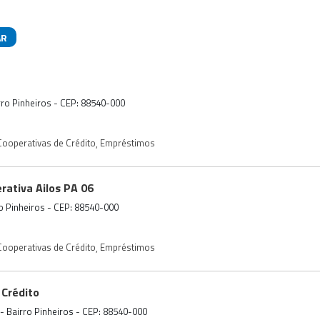
AR
das
irro Pinheiros - CEP: 88540-000
ooperativas de Crédito
,
Empréstimos
ativa Ailos PA 06
ro Pinheiros - CEP: 88540-000
ooperativas de Crédito
,
Empréstimos
Crédito
2 - Bairro Pinheiros - CEP: 88540-000