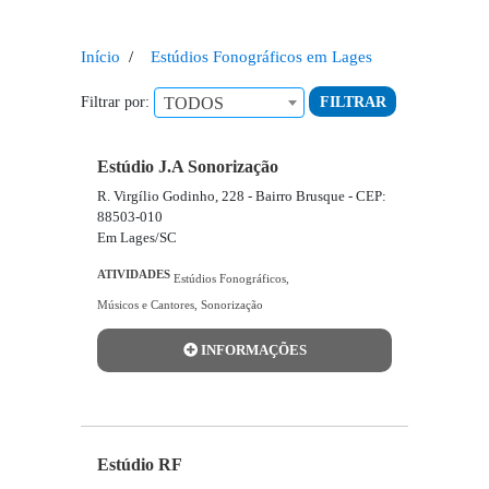
Início
Estúdios Fonográficos em Lages
Filtrar por:
FILTRAR
TODOS
Empresas encontradas
Estúdio J.A Sonorização
R. Virgílio Godinho, 228 - Bairro Brusque - CEP:
88503-010
Em Lages/SC
ATIVIDADES
Estúdios Fonográficos
,
Músicos e Cantores
,
Sonorização
INFORMAÇÕES
Estúdio RF