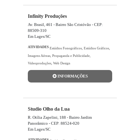
Infinity Produções
Av. Brasil, 461 - Bairro São Cristóvão - CEP:
88509-310
Em Lages/SC
ATIVIDADES
Estúdios Fonográficos
,
Estúdios Gráficos
,
Imagens Aéreas
,
Propaganda e Publicidade
,
Videoproduções
,
Web Design
INFORMAÇÕES
Studio Olho da Lua
R. Otília Zapelini, 188 - Bairro Jardim
Panorâmico - CEP: 88524-020
Em Lages/SC
ATIVIDADES