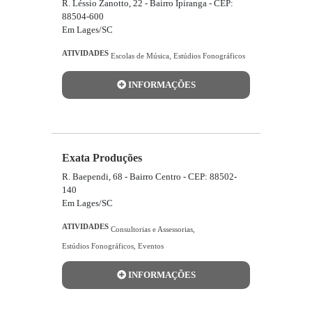
R. Léssio Zanotto, 22 - Bairro Ipiranga - CEP:
88504-600
Em Lages/SC
ATIVIDADES
Escolas de Música
,
Estúdios Fonográficos
INFORMAÇÕES
Exata Produções
R. Baependi, 68 - Bairro Centro - CEP: 88502-
140
Em Lages/SC
ATIVIDADES
Consultorias e Assessorias
,
Estúdios Fonográficos
,
Eventos
INFORMAÇÕES