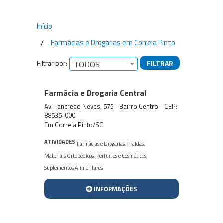
Início
Farmácias e Drogarias em Correia Pinto
Filtrar por:
FILTRAR
TODOS
Empresas encontradas
Farmácia e Drogaria Central
Av. Tancredo Neves, 575 - Bairro Centro - CEP:
88535-000
Em Correia Pinto/SC
ATIVIDADES
Farmácias e Drogarias
,
Fraldas
,
Materiais Ortopédicos
,
Perfumes e Cosméticos
,
Suplementos Alimentares
INFORMAÇÕES