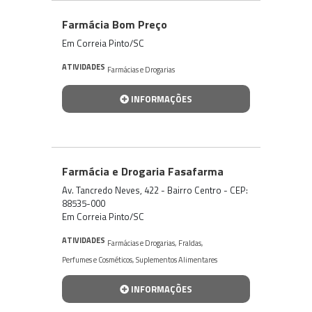
Farmácia Bom Preço
Em Correia Pinto/SC
ATIVIDADES
Farmácias e Drogarias
INFORMAÇÕES
Farmácia e Drogaria Fasafarma
Av. Tancredo Neves, 422 - Bairro Centro - CEP:
88535-000
Em Correia Pinto/SC
ATIVIDADES
Farmácias e Drogarias
,
Fraldas
,
Perfumes e Cosméticos
,
Suplementos Alimentares
INFORMAÇÕES