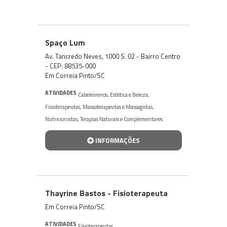
Spaço Lum
Av. Tancredo Neves, 1000 S. 02 - Bairro Centro
- CEP: 88535-000
Em Correia Pinto/SC
ATIVIDADES
Cabeleireiros
,
Estética e Beleza
,
Fisioterapeutas
,
Massoterapeutas e Massagistas
,
Nutricionistas
,
Terapias Naturais e Complementares
INFORMAÇÕES
Thayrine Bastos - Fisioterapeuta
Em Correia Pinto/SC
ATIVIDADES
Fisioterapeutas