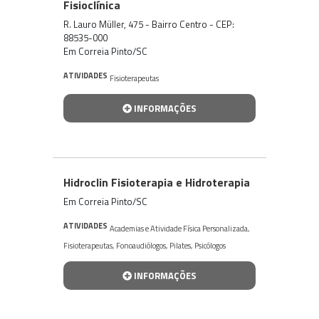
Fisioclínica
R. Lauro Müller, 475 - Bairro Centro - CEP:
88535-000
Em Correia Pinto/SC
ATIVIDADES
Fisioterapeutas
INFORMAÇÕES
Hidroclin Fisioterapia e Hidroterapia
Em Correia Pinto/SC
ATIVIDADES
Academias e Atividade Física Personalizada
,
Fisioterapeutas
,
Fonoaudiólogos
,
Pilates
,
Psicólogos
INFORMAÇÕES