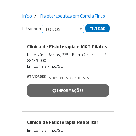
Início
Fisioterapeutas em Correia Pinto
Filtrar por:
FILTRAR
TODOS
Empresas encontradas
Clínica de Fisioterapia e MAT Pilates
R. Belizário Ramos, 225 - Bairro Centro - CEP:
88535-000
Em Correia Pinto/SC
ATIVIDADES
Fisioterapeutas
,
Nutricionistas
INFORMAÇÕES
Clínica de Fisioterapia Reabilitar
Em Correia Pinto/SC