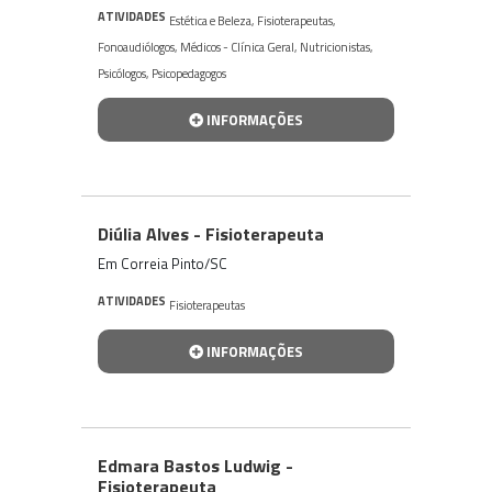
ATIVIDADES
Estética e Beleza
,
Fisioterapeutas
,
Fonoaudiólogos
,
Médicos - Clínica Geral
,
Nutricionistas
,
Psicólogos
,
Psicopedagogos
INFORMAÇÕES
Diúlia Alves - Fisioterapeuta
Em Correia Pinto/SC
ATIVIDADES
Fisioterapeutas
INFORMAÇÕES
Edmara Bastos Ludwig -
Fisioterapeuta