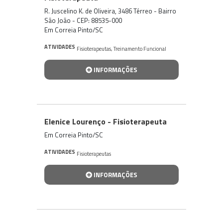
R. Juscelino K. de Oliveira, 3486 Térreo - Bairro
São João - CEP: 88535-000
Em Correia Pinto/SC
ATIVIDADES
Fisioterapeutas
,
Treinamento Funcional
INFORMAÇÕES
Elenice Lourenço - Fisioterapeuta
Em Correia Pinto/SC
ATIVIDADES
Fisioterapeutas
INFORMAÇÕES