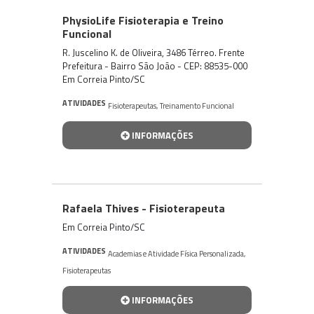
PhysioLife Fisioterapia e Treino
Funcional
R. Juscelino K. de Oliveira, 3486 Térreo. Frente
Prefeitura - Bairro São João - CEP: 88535-000
Em Correia Pinto/SC
ATIVIDADES
Fisioterapeutas
,
Treinamento Funcional
INFORMAÇÕES
Rafaela Thives - Fisioterapeuta
Em Correia Pinto/SC
ATIVIDADES
Academias e Atividade Física Personalizada
,
Fisioterapeutas
INFORMAÇÕES