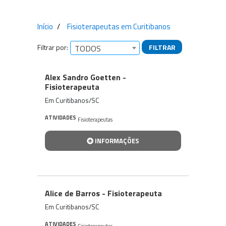
Início
Fisioterapeutas em Curitibanos
Filtrar por:
FILTRAR
TODOS
Empresas encontradas
Alex Sandro Goetten -
Fisioterapeuta
Em Curitibanos/SC
ATIVIDADES
Fisioterapeutas
INFORMAÇÕES
Alice de Barros - Fisioterapeuta
Em Curitibanos/SC
ATIVIDADES
Fisioterapeutas