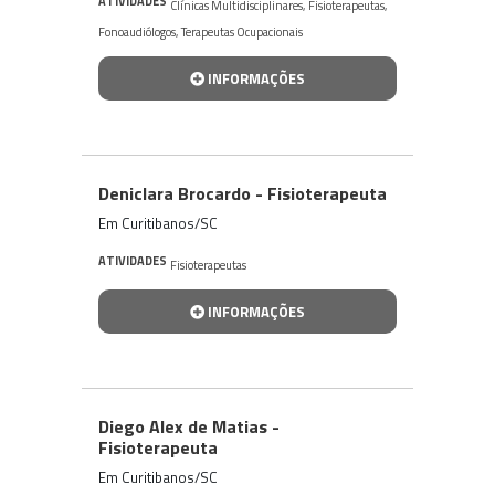
ATIVIDADES
Clínicas Multidisciplinares
,
Fisioterapeutas
,
Fonoaudiólogos
,
Terapeutas Ocupacionais
INFORMAÇÕES
Deniclara Brocardo - Fisioterapeuta
Em Curitibanos/SC
ATIVIDADES
Fisioterapeutas
INFORMAÇÕES
Diego Alex de Matias -
Fisioterapeuta
Em Curitibanos/SC