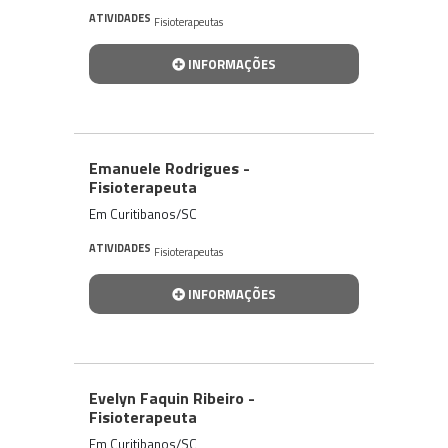
ATIVIDADES
Fisioterapeutas
INFORMAÇÕES
Emanuele Rodrigues -
Fisioterapeuta
Em Curitibanos/SC
ATIVIDADES
Fisioterapeutas
INFORMAÇÕES
Evelyn Faquin Ribeiro -
Fisioterapeuta
Em Curitibanos/SC