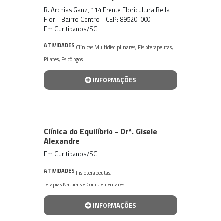
R. Archias Ganz, 114 Frente Floricultura Bella
Flor - Bairro Centro - CEP: 89520-000
Em Curitibanos/SC
ATIVIDADES
Clínicas Multidisciplinares
,
Fisioterapeutas
,
Pilates
,
Psicólogos
INFORMAÇÕES
Clínica do Equilíbrio - Drª. Gisele
Alexandre
Em Curitibanos/SC
ATIVIDADES
Fisioterapeutas
,
Terapias Naturais e Complementares
INFORMAÇÕES