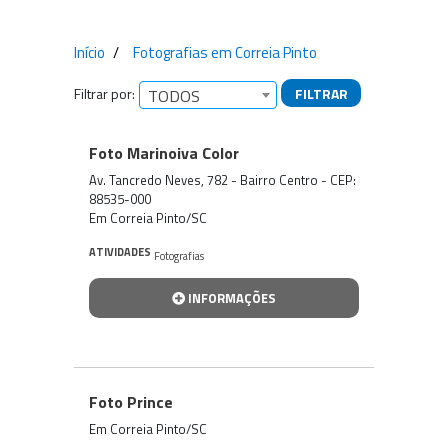
Início
Fotografias em Correia Pinto
Filtrar por:
FILTRAR
TODOS
Empresas encontradas
Foto Marinoiva Color
Av. Tancredo Neves, 782 - Bairro Centro - CEP:
88535-000
Em Correia Pinto/SC
ATIVIDADES
Fotografias
INFORMAÇÕES
Foto Prince
Em Correia Pinto/SC