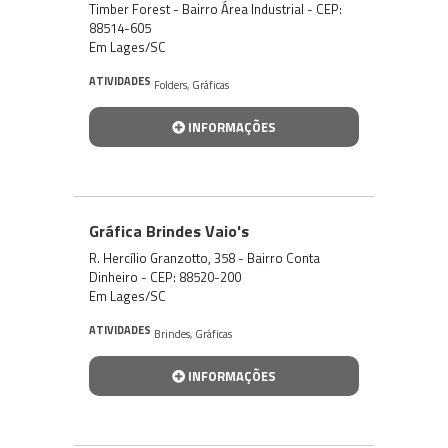
Timber Forest - Bairro Área Industrial - CEP:
88514-605
Em Lages/SC
ATIVIDADES
Folders
,
Gráficas
INFORMAÇÕES
Gráfica Brindes Vaio's
R. Hercílio Granzotto, 358 - Bairro Conta
Dinheiro - CEP: 88520-200
Em Lages/SC
ATIVIDADES
Brindes
,
Gráficas
INFORMAÇÕES