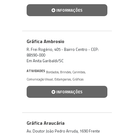
INFORMAÇÕES
Gráfica Ambrosio
R. Frei Rogério, 405 - Bairro Centro - CEP:
88590-000
Em Anita Garibaldi/SC
ATIVIDADES
Bordados
,
Brindes
,
Carimbos
,
Comunicação Visual
,
Estamparias
,
Gráficas
INFORMAÇÕES
Gráfica Araucária
Av. Doutor João Pedro Arruda, 1690 Frente