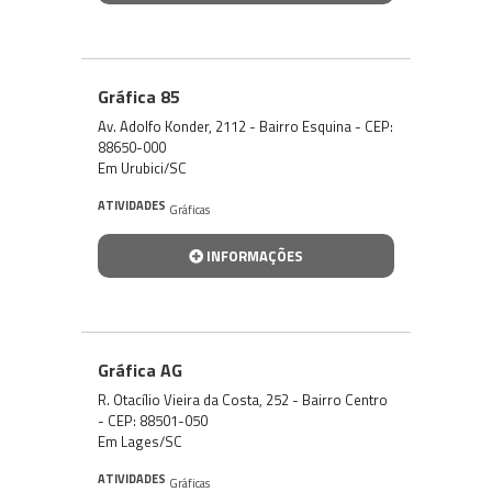
Gráfica 85
Av. Adolfo Konder, 2112 - Bairro Esquina - CEP:
88650-000
Em Urubici/SC
ATIVIDADES
Gráficas
INFORMAÇÕES
Gráfica AG
R. Otacílio Vieira da Costa, 252 - Bairro Centro
- CEP: 88501-050
Em Lages/SC
ATIVIDADES
Gráficas