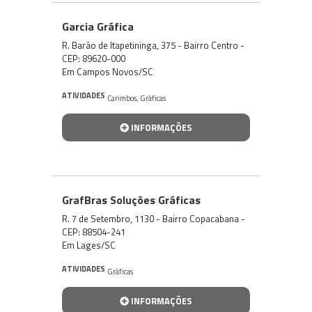
Garcia Gráfica
R. Barão de Itapetininga, 375 - Bairro Centro -
CEP: 89620-000
Em Campos Novos/SC
ATIVIDADES
Carimbos
,
Gráficas
INFORMAÇÕES
GrafBras Soluções Gráficas
R. 7 de Setembro, 1130 - Bairro Copacabana -
CEP: 88504-241
Em Lages/SC
ATIVIDADES
Gráficas
INFORMAÇÕES