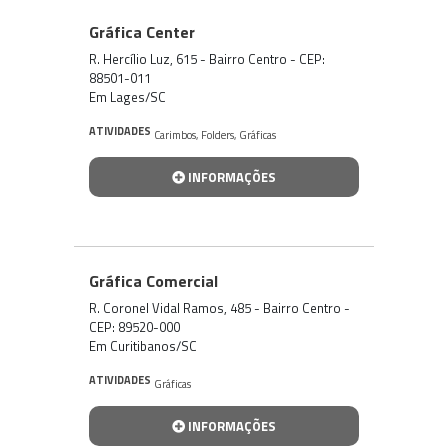
Gráfica Center
R. Hercílio Luz, 615 - Bairro Centro - CEP:
88501-011
Em Lages/SC
ATIVIDADES
Carimbos
,
Folders
,
Gráficas
INFORMAÇÕES
Gráfica Comercial
R. Coronel Vidal Ramos, 485 - Bairro Centro -
CEP: 89520-000
Em Curitibanos/SC
ATIVIDADES
Gráficas
INFORMAÇÕES