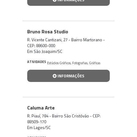
Bruno Rosa Studio
R. Vicente Cantizani, 27 - Bairro Martorano -
CEP: 88600-000
Em São Joaquim/SC
ATIVIDADES
Estúdios Gráficos
,
Fotografias
,
Gráficas
INFORMAÇÕES
Caluma Arte
R. Piauí, 784 - Bairro São Cristóvão - CEP:
88509-170
Em Lages/SC