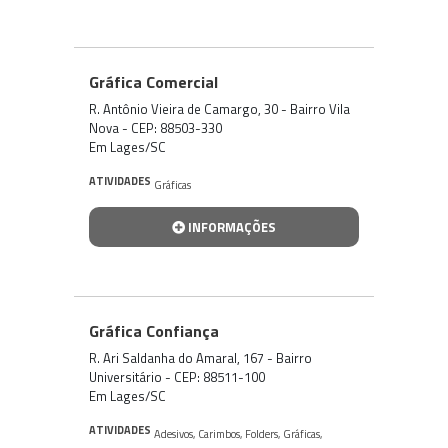
Gráfica Comercial
R. Antônio Vieira de Camargo, 30 - Bairro Vila
Nova - CEP: 88503-330
Em Lages/SC
ATIVIDADES
Gráficas
INFORMAÇÕES
Gráfica Confiança
R. Ari Saldanha do Amaral, 167 - Bairro
Universitário - CEP: 88511-100
Em Lages/SC
ATIVIDADES
Adesivos
,
Carimbos
,
Folders
,
Gráficas
,