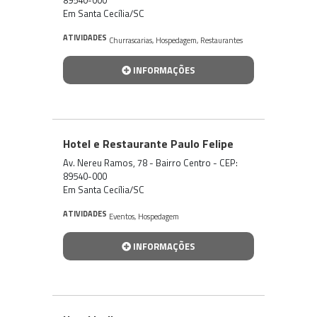
Em Santa Cecília/SC
ATIVIDADES
Churrascarias
,
Hospedagem
,
Restaurantes
INFORMAÇÕES
Hotel e Restaurante Paulo Felipe
Av. Nereu Ramos, 78 - Bairro Centro - CEP:
89540-000
Em Santa Cecília/SC
ATIVIDADES
Eventos
,
Hospedagem
INFORMAÇÕES