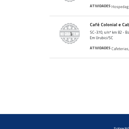
ATIVIDADES
Hospeda
Café Colonial e C
SC-370, s/nº km 82 - Ba
Em Urubici/SC
ATIVIDADES
Cafeterias
Sobre N