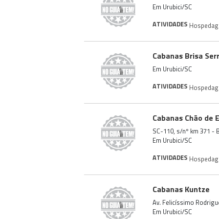
Em Urubici/SC
ATIVIDADES
Hospeda
Cabanas Brisa Ser
Em Urubici/SC
ATIVIDADES
Hospeda
Cabanas Chão de E
SC-110, s/nº km 371 - B
Em Urubici/SC
ATIVIDADES
Hospeda
Cabanas Kuntze
Av. Felicíssimo Rodrigu
Em Urubici/SC