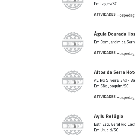
Em Lages/SC
ATIVIDADES
Hospeda
Águia Dourada H
Em Bom Jardim da Serr
ATIVIDADES
Hospeda
Altos da Serra Hot
Av. Ivo Silveira, 340 -
Em São Joaquim/SC
ATIVIDADES
Hospeda
Ayllu Refúgio
Estr. Estr. Geral Rio Ca
Em Urubici/SC