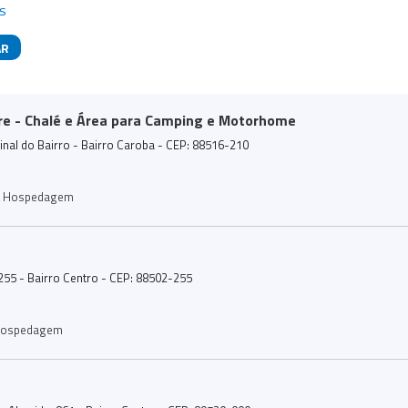
s
AR
das
e - Chalé e Área para Camping e Motorhome
inal do Bairro - Bairro Caroba - CEP: 88516-210
Hospedagem
255 - Bairro Centro - CEP: 88502-255
ospedagem