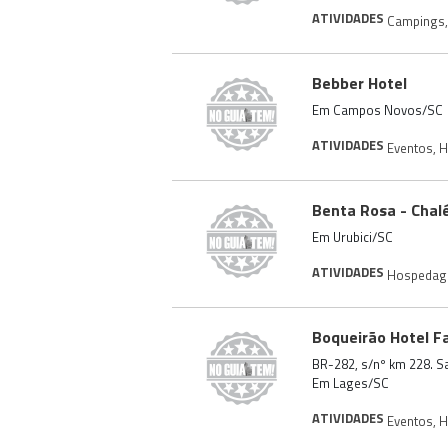
ATIVIDADES
Campings
,
Bebber Hotel
Em Campos Novos/SC
ATIVIDADES
Eventos
,
H
Benta Rosa - Chal
Em Urubici/SC
ATIVIDADES
Hospeda
Boqueirão Hotel F
BR-282, s/nº km 228. S
Em Lages/SC
ATIVIDADES
Eventos
,
H