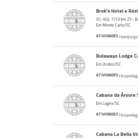
Brok's Hotel e Re
SC-452, 1713 km 25 - B
Em Monte Carlo/SC
ATIVIDADES
Hamburgu
Bulawayo Lodge C
Em Urubici/SC
ATIVIDADES
Hospeda
Cabana da Árvore 
Em Lages/SC
ATIVIDADES
Hospeda
Cabana La Bella Vi