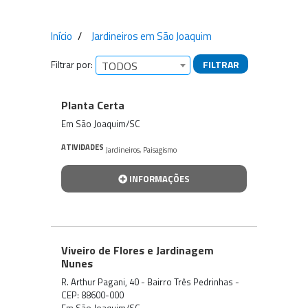
Início
Jardineiros em São Joaquim
Filtrar por:
FILTRAR
TODOS
Empresas encontradas
Planta Certa
Em São Joaquim/SC
ATIVIDADES
Jardineiros
,
Paisagismo
INFORMAÇÕES
Viveiro de Flores e Jardinagem
Nunes
R. Arthur Pagani, 40 - Bairro Três Pedrinhas -
CEP: 88600-000
Em São Joaquim/SC