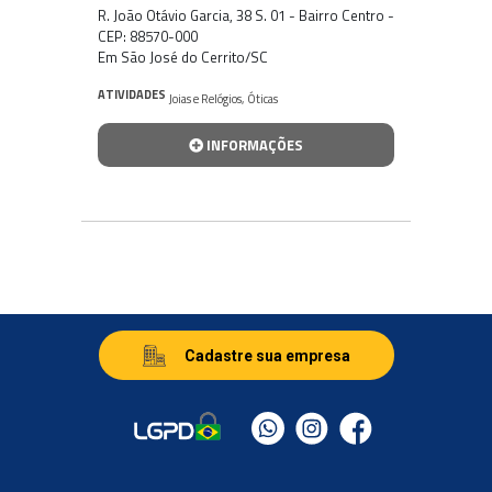
R. João Otávio Garcia, 38 S. 01 - Bairro Centro -
CEP: 88570-000
Em São José do Cerrito/SC
ATIVIDADES
Joias e Relógios
,
Óticas
INFORMAÇÕES
Cadastre sua empresa