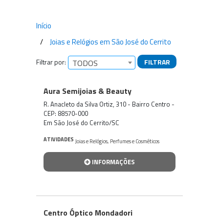
Início
Joias e Relógios em São José do Cerrito
Filtrar por:
FILTRAR
TODOS
Empresas encontradas
Aura Semijoias & Beauty
R. Anacleto da Silva Ortiz, 310 - Bairro Centro -
CEP: 88570-000
Em São José do Cerrito/SC
ATIVIDADES
Joias e Relógios
,
Perfumes e Cosméticos
INFORMAÇÕES
Centro Óptico Mondadori