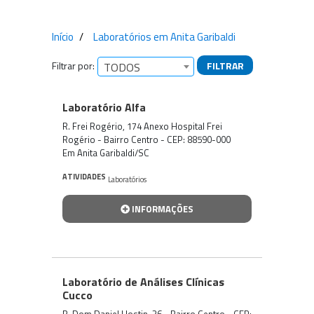
Início
Laboratórios em Anita Garibaldi
Filtrar por:
FILTRAR
TODOS
Empresas encontradas
Laboratório Alfa
R. Frei Rogério, 174 Anexo Hospital Frei
Rogério - Bairro Centro - CEP: 88590-000
Em Anita Garibaldi/SC
ATIVIDADES
Laboratórios
INFORMAÇÕES
Laboratório de Análises Clínicas
Cucco
R. Dom Daniel Hostin, 36 - Bairro Centro - CEP: