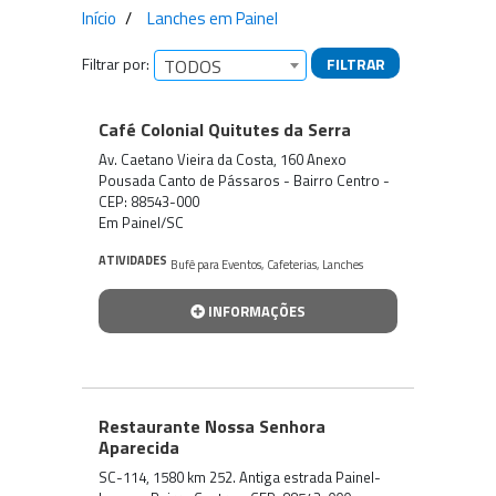
Início
Lanches em Painel
Filtrar por:
FILTRAR
TODOS
Empresas encontradas
Café Colonial Quitutes da Serra
Av. Caetano Vieira da Costa, 160 Anexo
Pousada Canto de Pássaros - Bairro Centro -
CEP: 88543-000
Em Painel/SC
ATIVIDADES
Bufê para Eventos
,
Cafeterias
,
Lanches
INFORMAÇÕES
Restaurante Nossa Senhora
Aparecida
SC-114, 1580 km 252. Antiga estrada Painel-