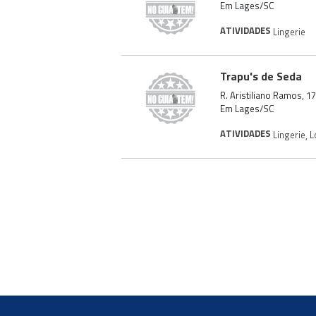
Em Lages/SC
ATIVIDADES
Lingerie
Trapu's de Seda
R. Aristiliano Ramos, 1
Em Lages/SC
ATIVIDADES
Lingerie
,
L