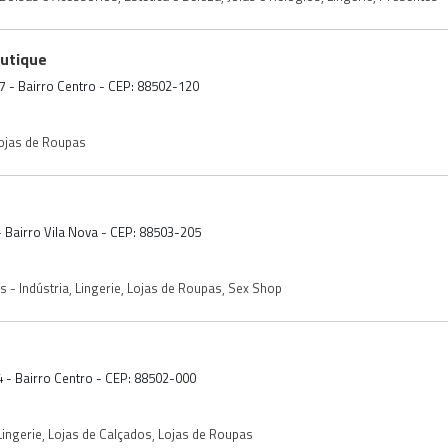
outique
87 - Bairro Centro - CEP: 88502-120
ojas de Roupas
- Bairro Vila Nova - CEP: 88503-205
 - Indústria
,
Lingerie
,
Lojas de Roupas
,
Sex Shop
4 - Bairro Centro - CEP: 88502-000
Lingerie
,
Lojas de Calçados
,
Lojas de Roupas