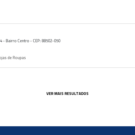
74 - Bairro Centro - CEP: 88502-050
ojas de Roupas
VER MAIS RESULTADOS