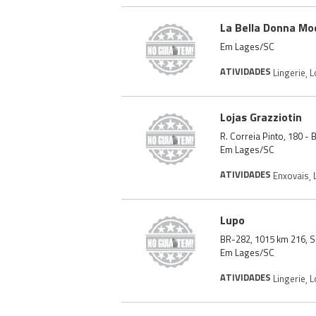
La Bella Donna Mo
Em Lages/SC
ATIVIDADES
Lingerie
,
L
Lojas Grazziotin
R. Correia Pinto, 180 -
Em Lages/SC
ATIVIDADES
Enxovais
,
Lupo
BR-282, 1015 km 216, S.
Em Lages/SC
ATIVIDADES
Lingerie
,
L