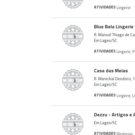
ATIVIDADES
Lingerie
Blue Bela Lingerie
R. Manoel Thiago de Ca
Em Lages/SC
ATIVIDADES
Lingerie
,
P
Casa das Meias
R. Marechal Deodoro, 17
Em Lages/SC
ATIVIDADES
Lingerie
,
L
Dezzu - Artigos e 
Em Lages/SC
ATIVIDADES
Bijuterias
,