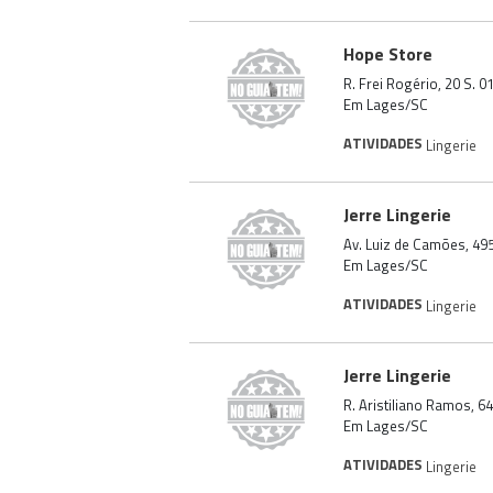
Hope Store
R. Frei Rogério, 20 S. 
Em Lages/SC
ATIVIDADES
Lingerie
Jerre Lingerie
Av. Luiz de Camões, 495
Em Lages/SC
ATIVIDADES
Lingerie
Jerre Lingerie
R. Aristiliano Ramos, 6
Em Lages/SC
ATIVIDADES
Lingerie