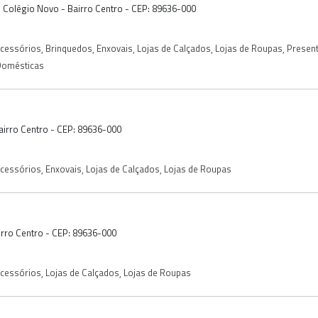
o Colégio Novo - Bairro Centro - CEP: 89636-000
Acessórios
,
Brinquedos
,
Enxovais
,
Lojas de Calçados
,
Lojas de Roupas
,
Presen
 Domésticas
 Bairro Centro - CEP: 89636-000
Acessórios
,
Enxovais
,
Lojas de Calçados
,
Lojas de Roupas
airro Centro - CEP: 89636-000
Acessórios
,
Lojas de Calçados
,
Lojas de Roupas