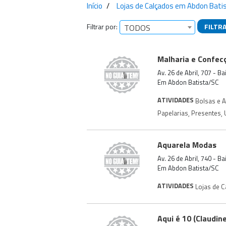
Início
Lojas de Calçados em Abdon Bati
Filtrar por:
FILTR
TODOS
Empresas encontra
Malharia e Confec
Av. 26 de Abril, 707 - B
Em Abdon Batista/SC
ATIVIDADES
Bolsas e 
Papelarias
,
Presentes
,
Aquarela Modas
Av. 26 de Abril, 740 - B
Em Abdon Batista/SC
ATIVIDADES
Lojas de 
Aqui é 10 (Claudine