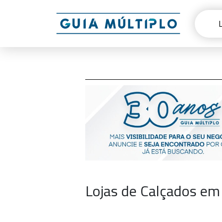
Lojas de Calçados em