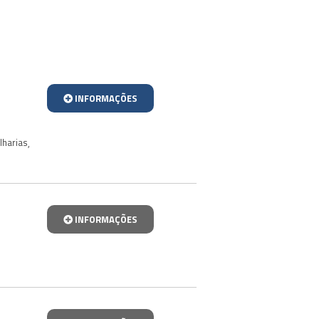
INFORMAÇÕES
lharias
,
INFORMAÇÕES