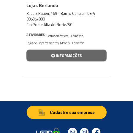
Lojas Berlanda
R. Luiz Rauen, 169 - Bairro Centro - CEP:
89535-000
Em Ponte Alta do Norte/SC
ATIVIDADES
Eletrodomésticos - Comércio
,
Lojas de Departamentos
,
Móveis - Comércio
INFORMAÇÕES
Cadastre sua empresa