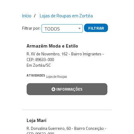
Início
Lojas de Roupas em Zortéa
Filtrar por:
FILTRAR
TODOS
Empresas encontradas
Armazém Moda e Estilo
R. XV de Novembro, 162 - Bairro Imigrantes -
CEP: 89633-000
Em Zortéa/SC
ATIVIDADES
Lojas de Roupas
INFORMAÇÕES
Loja Mari
R. Dorvalina Guerreiro, 60 - Bairro Conceição -
CEP: 89633-000