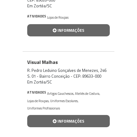
Em Zortéa/SC
ATIVIDADES
Lojas de Roupas
INFORMAÇÕES
Visual Malhas
R. Pedro Leduino Gonçalves de Menezes, 246
S. 01 - Bairro Conceição - CEP: 89633-000
Em Zortéa/SC
ATIVIDADES
Artigos Gauchescos
,
Ateliês de Costura
,
Lojas de Roupas
,
Uniformes Escolares
,
Uniformes Profissionais
INFORMAÇÕES