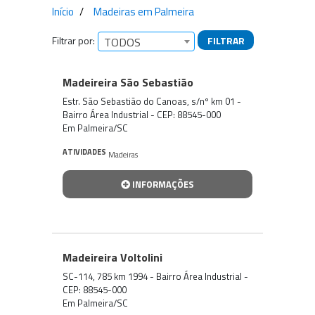
Início
Madeiras em Palmeira
Filtrar por:
FILTRAR
TODOS
Empresas encontradas
Madeireira São Sebastião
Estr. São Sebastião do Canoas, s/nº km 01 -
Bairro Área Industrial - CEP: 88545-000
Em Palmeira/SC
ATIVIDADES
Madeiras
INFORMAÇÕES
Madeireira Voltolini
SC-114, 785 km 1994 - Bairro Área Industrial -
CEP: 88545-000
Em Palmeira/SC