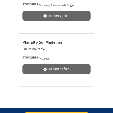
ATIVIDADES
Madeiras
,
Transporte de Cargas
INFORMAÇÕES
Planalto Sul Madeiras
Em Palmeira/SC
ATIVIDADES
Madeiras
INFORMAÇÕES