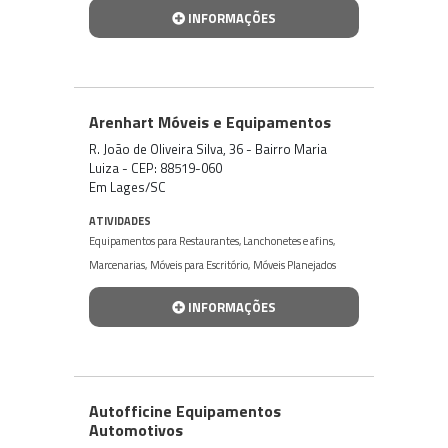
INFORMAÇÕES
Arenhart Móveis e Equipamentos
R. João de Oliveira Silva, 36 - Bairro Maria
Luiza - CEP: 88519-060
Em Lages/SC
ATIVIDADES
Equipamentos para Restaurantes, Lanchonetes e afins
,
Marcenarias
,
Móveis para Escritório
,
Móveis Planejados
INFORMAÇÕES
Autofficine Equipamentos
Automotivos