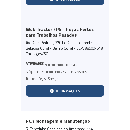
Web Tractor FPS - Peças Fortes
para Trabalhos Pesados
Av. Dom Pedro II, 370 Ed. Coelho. Frente
Bebidas Coral - Bairro Coral - CEP: 88509-518
Em Lages/SC
ATIVIDADES
Equipamentos Florestais
,
Máquinas e Equipamentos
,
Máquinas Pesadas
,
Tratores - Peças - Serviços
INFORMAÇÕES
RCA Montagem e Manutenção
R. Terezinha Candinho do Amarante, 154 -