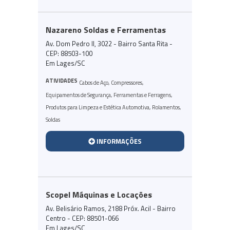
Nazareno Soldas e Ferramentas
Av. Dom Pedro II, 3022 - Bairro Santa Rita -
CEP: 88503-100
Em Lages/SC
ATIVIDADES
Cabos de Aço
,
Compressores
,
Equipamentos de Segurança
,
Ferramentas e Ferragens
,
Produtos para Limpeza e Estética Automotiva
,
Rolamentos
,
Soldas
INFORMAÇÕES
Scopel Máquinas e Locações
Av. Belisário Ramos, 2188 Próx. Acil - Bairro
Centro - CEP: 88501-066
Em Lages/SC