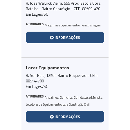
R. José Waltrick Vieira, 555 Próx. Escola Cora
Batalha - Bairro Caravágio - CEP: 88509-420
Em Lages/SC
ATIVIDADES
Máquinas e Equipamentos
,
Terraplanagem
INFORMAÇÕES
Locar Equipamentos
R. Soli Reis, 1250 - Bairro Boqueirão - CEP:
88514-700
Em Lages/SC
ATIVIDADES
Andaimes
,
Guinchos, Guindastes e Muncks
,
Locadoras de Equipamentos para Construção Civil
INFORMAÇÕES