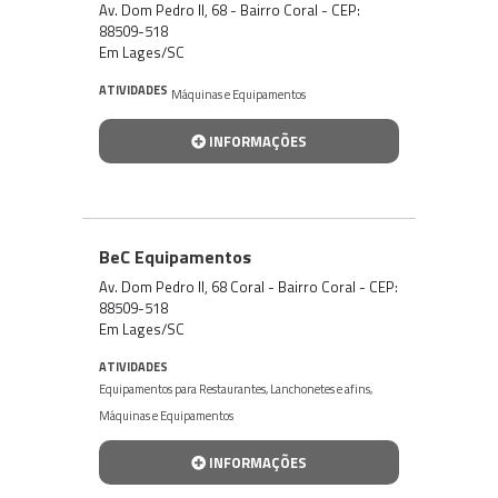
Av. Dom Pedro II, 68 - Bairro Coral - CEP:
88509-518
Em Lages/SC
ATIVIDADES
Máquinas e Equipamentos
INFORMAÇÕES
BeC Equipamentos
Av. Dom Pedro II, 68 Coral - Bairro Coral - CEP:
88509-518
Em Lages/SC
ATIVIDADES
Equipamentos para Restaurantes, Lanchonetes e afins
,
Máquinas e Equipamentos
INFORMAÇÕES