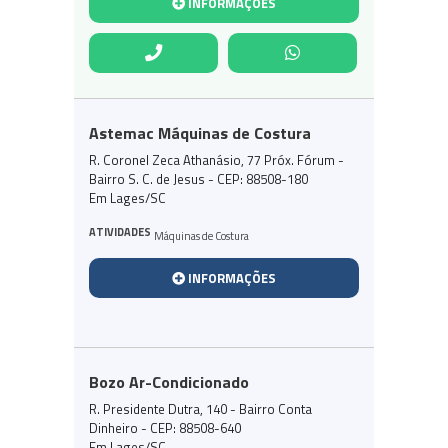
INFORMAÇÕES
Astemac Máquinas de Costura
R. Coronel Zeca Athanásio, 77 Próx. Fórum -
Bairro S. C. de Jesus - CEP: 88508-180
Em Lages/SC
ATIVIDADES
Máquinas de Costura
INFORMAÇÕES
Bozo Ar-Condicionado
R. Presidente Dutra, 140 - Bairro Conta
Dinheiro - CEP: 88508-640
Em Lages/SC