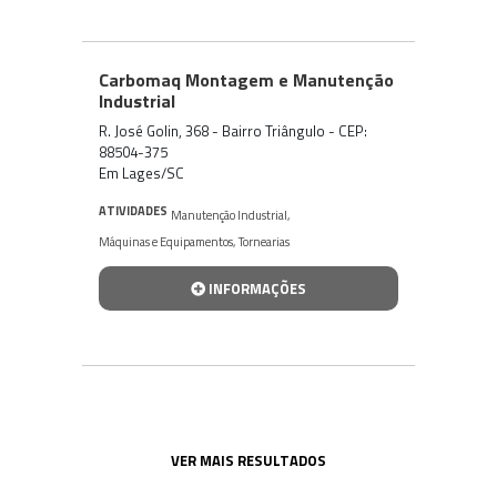
Carbomaq Montagem e Manutenção
Industrial
R. José Golin, 368 - Bairro Triângulo - CEP:
88504-375
Em Lages/SC
ATIVIDADES
Manutenção Industrial
,
Máquinas e Equipamentos
,
Tornearias
INFORMAÇÕES
VER MAIS RESULTADOS