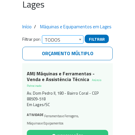
Lages
Início
Máquinas e Equipamentos em Lages
Filtrar por:
FILTRAR
TODOS
ORÇAMENTO MÚLTIPLO
Empresas encontradas
AMJ Máquinas e Ferramentas -
Venda e Assistência Técnica
Anúncio
Patrocinado
Av. Dom Pedro II, 180 - Bairro Coral - CEP
88509-518
Em Lages/SC
ATIVIDADE
Ferramentas e Ferragens
,
Máquinas e Equipamentos