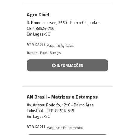
Agro Divel
R. Bruno Luersen, 3550 - Bairro Chapada -
CEP: 88524-750
Em Lages/SC
ATIVIDADES
Máquinas Agrícolas
,
Tratores - Peças - Serviços
INFORMAÇÕES
AN Brasil - Matrizes e Estampos
Av. Aristeu Rodolfo, 1250 - Bairro Área
Industrial - CEP: 88514-635
Em Lages/SC
ATIVIDADES
Máquinas e Equipamentos