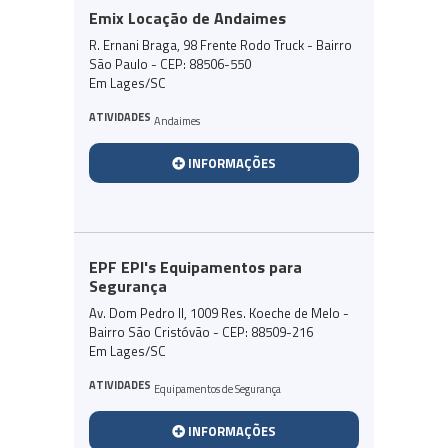
Emix Locação de Andaimes
R. Ernani Braga, 98 Frente Rodo Truck - Bairro
São Paulo - CEP: 88506-550
Em Lages/SC
ATIVIDADES
Andaimes
INFORMAÇÕES
EPF EPI's Equipamentos para
Segurança
Av. Dom Pedro II, 1009 Res. Koeche de Melo -
Bairro São Cristóvão - CEP: 88509-216
Em Lages/SC
ATIVIDADES
Equipamentos de Segurança
INFORMAÇÕES