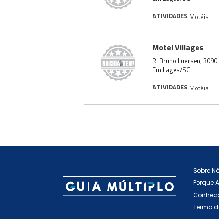
ATIVIDADES
Motéis
Motel Villages
R. Bruno Luersen, 3090
Em Lages/SC
ATIVIDADES
Motéis
Sobre N
Porque 
Conheça
Termo d