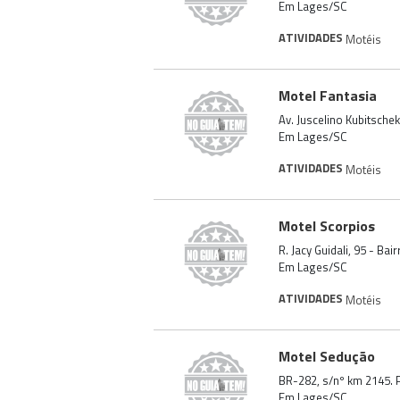
Em Lages/SC
ATIVIDADES
Motéis
Motel Fantasia
Av. Juscelino Kubitsche
Em Lages/SC
ATIVIDADES
Motéis
Motel Scorpios
R. Jacy Guidali, 95 - Ba
Em Lages/SC
ATIVIDADES
Motéis
Motel Sedução
BR-282, s/nº km 2145. 
Em Lages/SC