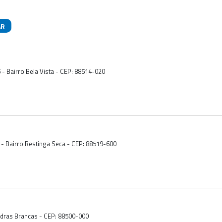
AR
das
5 - Bairro Bela Vista - CEP: 88514-020
 - Bairro Restinga Seca - CEP: 88519-600
edras Brancas - CEP: 88500-000