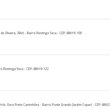
k de Oliveira, 3845 - Bairro Restinga Seca - CEP: 88519-700
irro Restinga Seca - CEP: 88519-722
Próx. Ouro Preto Caminhões - Bairro Ponte Grande (Jardim Cepar) - CEP: 8852