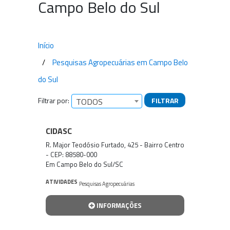
Campo Belo do Sul
Início
Pesquisas Agropecuárias em Campo Belo
do Sul
Filtrar por:
FILTRAR
TODOS
Empresas encontradas
CIDASC
R. Major Teodósio Furtado, 425 - Bairro Centro
- CEP: 88580-000
Em Campo Belo do Sul/SC
ATIVIDADES
Pesquisas Agropecuárias
INFORMAÇÕES