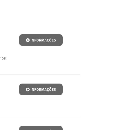
INFORMAÇÕES
rios
,
INFORMAÇÕES