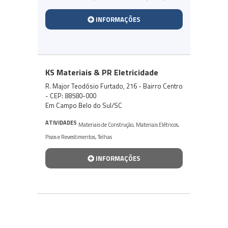
INFORMAÇÕES
KS Materiais & PR Eletricidade
R. Major Teodósio Furtado, 216 - Bairro Centro
- CEP: 88580-000
Em Campo Belo do Sul/SC
ATIVIDADES
Materiais de Construção
,
Materiais Elétricos
,
Pisos e Revestimentos
,
Telhas
INFORMAÇÕES