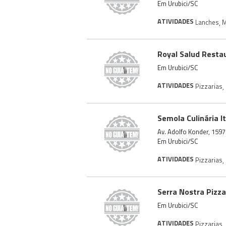
Em Urubici/SC
ATIVIDADES
Lanches
,
M
Royal Salud Restau
Em Urubici/SC
ATIVIDADES
Pizzarias
,
Semola Culinária I
Av. Adolfo Konder, 1597
Em Urubici/SC
ATIVIDADES
Pizzarias
,
Serra Nostra Pizza
Em Urubici/SC
ATIVIDADES
Pizzarias