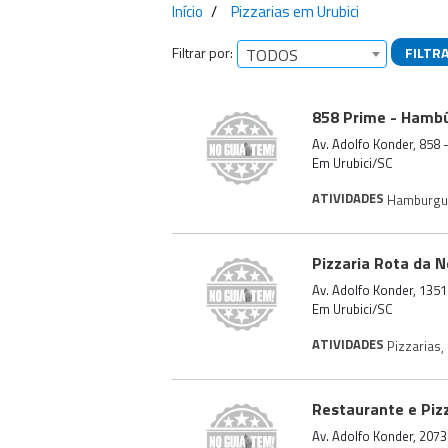
Início
Pizzarias em Urubici
Filtrar por:
FILTR
TODOS
Empresas encontra
858 Prime - Hambú
Av. Adolfo Konder, 858 
Em Urubici/SC
ATIVIDADES
Hamburgu
Pizzaria Rota da 
Av. Adolfo Konder, 1351
Em Urubici/SC
ATIVIDADES
Pizzarias
,
Restaurante e Piz
Av. Adolfo Konder, 2073