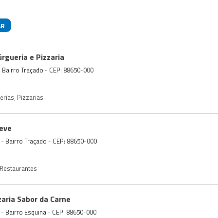
AR
das
rgueria e Pizzaria
- Bairro Traçado - CEP: 88650-000
erias
,
Pizzarias
Neve
 - Bairro Traçado - CEP: 88650-000
Restaurantes
zaria Sabor da Carne
 - Bairro Esquina - CEP: 88650-000