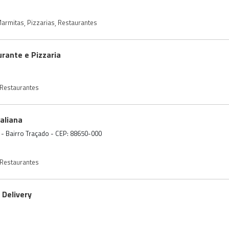
armitas
,
Pizzarias
,
Restaurantes
rante e Pizzaria
Restaurantes
taliana
 - Bairro Traçado - CEP: 88650-000
Restaurantes
 Delivery