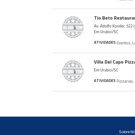
Tio Beto Restauran
Av. Adolfo Konder, 522 
Em Urubici/SC
ATIVIDADES
Eventos
,
L
Villa Del Capo Piz
Em Urubici/SC
ATIVIDADES
Pizzarias
,
Sobre N