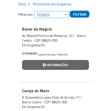
Início
Presentes em Urupema
Filtrar por:
FILTRAR
TODOS
Empresas encontradas
Bazar da Alegria
Av. Manoel Pereira de Medeiros, 517 - Bairro
Centro - CEP: 88625-000
Em Urupema/SC
ATIVIDADES
Lojas de Roupas
,
Presentes
INFORMAÇÕES
Cereja do Mato
R. Boaventura Lopes Pinto de Arruda, 171 -
Bairro Centro - CEP: 88625-000
Em Urupema/SC