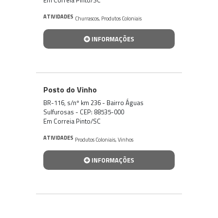
ATIVIDADES
Churrascos
,
Produtos Coloniais
INFORMAÇÕES
Posto do Vinho
BR-116, s/nº km 236 - Bairro Águas
Sulfurosas - CEP: 88535-000
Em Correia Pinto/SC
ATIVIDADES
Produtos Coloniais
,
Vinhos
INFORMAÇÕES