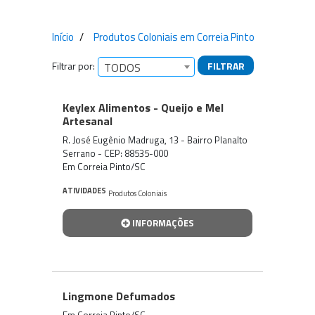
Início
Produtos Coloniais em Correia Pinto
Filtrar por:
FILTRAR
TODOS
Empresas encontradas
Keylex Alimentos - Queijo e Mel
Artesanal
R. José Eugênio Madruga, 13 - Bairro Planalto
Serrano - CEP: 88535-000
Em Correia Pinto/SC
ATIVIDADES
Produtos Coloniais
INFORMAÇÕES
Lingmone Defumados
Em Correia Pinto/SC