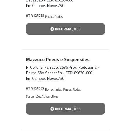
Em Campos Novos/SC
ATIVIDADES
Pneus
,
Rodas
INFORMAÇÕES
Mazzuco Pneus e Suspensões
R. Coronel Farrapo, 2536 Próx. Rodoviária -
Bairro São Sebastião - CEP: 89620-000
Em Campos Novos/SC
ATIVIDADES
Borracharias
,
Pneus
,
Rodas
,
Suspensões Automotivas
INFORMAÇÕES