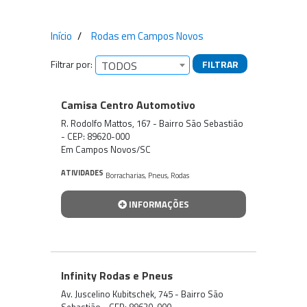
Início
Rodas em Campos Novos
Filtrar por:
FILTRAR
TODOS
Empresas encontradas
Camisa Centro Automotivo
R. Rodolfo Mattos, 167 - Bairro São Sebastião
- CEP: 89620-000
Em Campos Novos/SC
ATIVIDADES
Borracharias
,
Pneus
,
Rodas
INFORMAÇÕES
Infinity Rodas e Pneus
Av. Juscelino Kubitschek, 745 - Bairro São
Sebastião - CEP: 89620-000