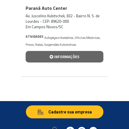
Paraná Auto Center
Av. Juscelino Kubitschek, 832 - Bairro N. S. de
Lourdes - CEP: 89620-000
Em Campos Novos/SC
ATIVIDADES
Autopeças e Acessórios
,
Oficinas Mecânicas
,
Pneus
,
Rodas
,
Suspensões Automotivas
INFORMAÇÕES
Cadastre sua empresa