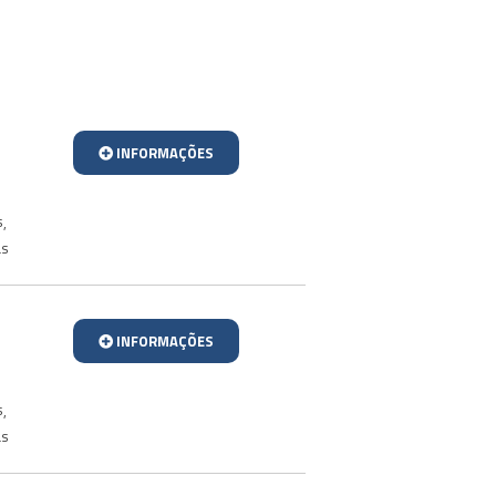
INFORMAÇÕES
s
,
as
INFORMAÇÕES
s
,
as