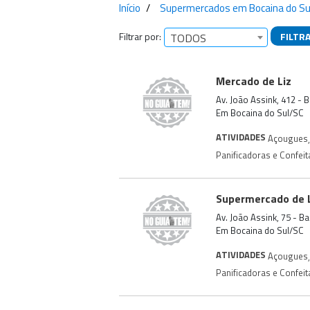
Início
Supermercados em Bocaina do Su
Filtrar por:
FILTR
TODOS
Empresas encontra
Mercado de Liz
Av. João Assink, 412 - 
Em Bocaina do Sul/SC
ATIVIDADES
Açougues
,
Panificadoras e Confeit
Supermercado de L
Av. João Assink, 75 - B
Em Bocaina do Sul/SC
ATIVIDADES
Açougues
,
Panificadoras e Confeit