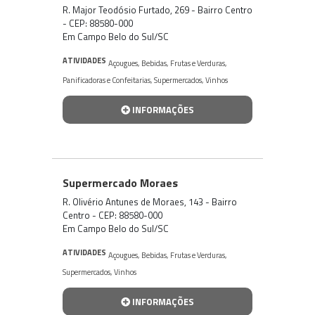
R. Major Teodósio Furtado, 269 - Bairro Centro
- CEP: 88580-000
Em Campo Belo do Sul/SC
ATIVIDADES
Açougues
,
Bebidas
,
Frutas e Verduras
,
Panificadoras e Confeitarias
,
Supermercados
,
Vinhos
INFORMAÇÕES
Supermercado Moraes
R. Olivério Antunes de Moraes, 143 - Bairro
Centro - CEP: 88580-000
Em Campo Belo do Sul/SC
ATIVIDADES
Açougues
,
Bebidas
,
Frutas e Verduras
,
Supermercados
,
Vinhos
INFORMAÇÕES