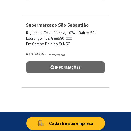
Supermercado São Sebastião
R. José da Costa Varela, 1034 - Bairro São
Lourenço - CEP: 88580-000
Em Campo Belo do Sul/SC
ATIVIDADES
Supermercados
INFORMAÇÕES
Cadastre sua empresa